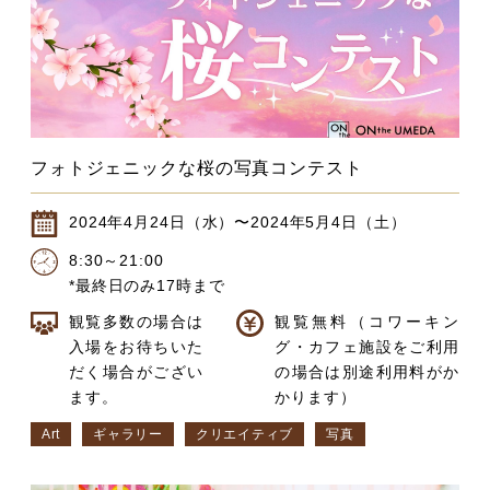
フォトジェニックな桜の写真コンテスト
2024年4月24日（水）〜2024年5月4日（土）
8:30～21:00
*最終日のみ17時まで
観覧多数の場合は
観覧無料（コワーキン
入場をお待ちいた
グ・カフェ施設をご利用
だく場合がござい
の場合は別途利用料がか
ます。
かります）
Art
ギャラリー
クリエイティブ
写真