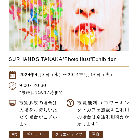
SURHANDS TANAKA”PhotoIllust”Exhibition
2024年4月3日（水）〜2024年4月16日（火）
9:00～20:30
*最終日のみ17時まで
観覧多数の場合は
観覧無料（コワーキン
入場をお待ちいた
グ・カフェ施設をご利用
だく場合がござい
の場合は別途利用料がか
ます。
かります）
Art
ギャラリー
クリエイティブ
写真