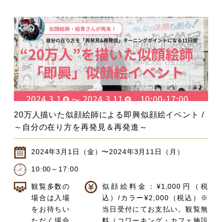
20万人描いた似顔絵師による即興似顔絵イベント /
～自分の在り方を再発見＆再発進～
2024年3月1日（金）〜2024年3月11日（月）
10:00～17:00
観覧多数の
似顔絵料金：¥1,000円（税
場合は入場
込）/カラー¥2,000（税込）※
をお待ちい
当日受付にてお支払い。観覧無
ただく場合
料（コワーキング・カフェ施設