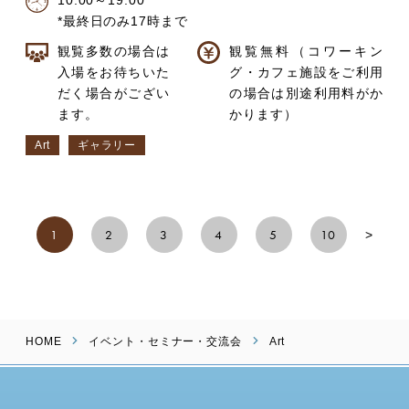
10:00～19:00
*最終日のみ17時まで
観覧多数の場合は
観覧無料（コワーキン
入場をお待ちいた
グ・カフェ施設をご利用
だく場合がござい
の場合は別途利用料がか
ます。
かります）
Art
ギャラリー
1
2
3
4
5
10
>
HOME
イベント・セミナー・交流会
Art