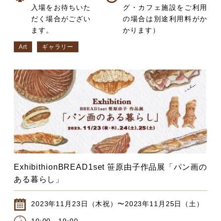
入場をお待ちいた
グ・カフェ施設をご利用
だく場合がござい
の場合は別途利用料がか
ます。
かります）
Art
ギャラリー
ExhibithionBREAD1set 笹原由子作品展「パン画の
ある暮らし」
2023年11月23日（木祝）〜2023年11月25日（土）