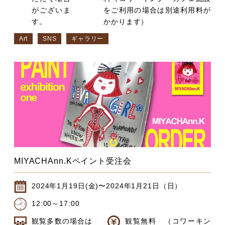
がございま
をご利用の場合は別途利用料が
す。
かかります）
Art
SNS
ギャラリー
MIYACHAnn.Kペイント受注会
2024年1月19日(金)〜2024年1月21日（日）
12:00～17:00
観覧多数の場合は
観覧無料 （コワーキン