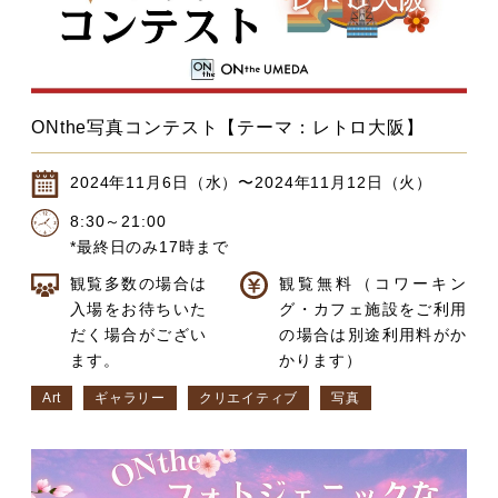
ONthe写真コンテスト【テーマ：レトロ大阪】
2024年11月6日（水）〜2024年11月12日（火）
8:30～21:00
*最終日のみ17時まで
観覧多数の場合は
観覧無料（コワーキン
入場をお待ちいた
グ・カフェ施設をご利用
だく場合がござい
の場合は別途利用料がか
ます。
かります）
Art
ギャラリー
クリエイティブ
写真