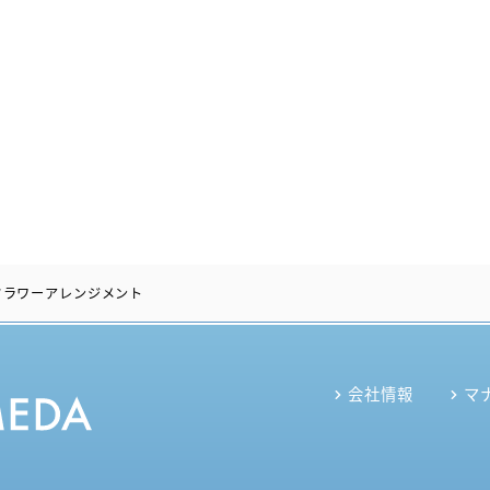
）
フラワーアレンジメント
会社情報
マ