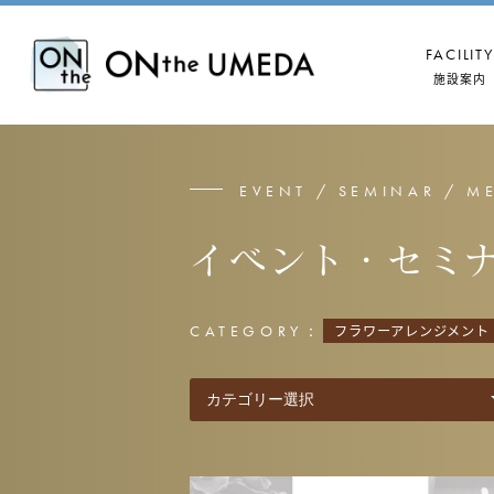
FACILITY
施設案内
EVENT / SEMINAR / M
イベント・セミ
CATEGORY：
フラワーアレンジメント
B