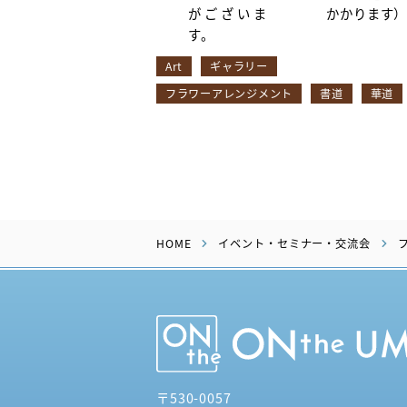
がございま
かかります
す。
Art
ギャラリー
フラワーアレンジメント
書道
華道
HOME
イベント・セミナー・交流会
〒530-0057