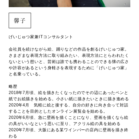
馨子
げいじゅつ家兼ITコンサルタント
会社員を続けながら絵、踊りなどの作品を創るげいじゅつ家。
さまざまな表現方法に取り組みたい、表現方法にとらわれたく
ないという想いと、芸術は誰でも携わることのできる懐の広さ
や許容があるという身軽さを表現するために「げいじゅつ家」
と名乗っている。
略歴
2018年7月頃、絵を描きたくなったのでその辺にあったペンと
紙でお絵描きを始める。小さい紙に描きたいときに描き進める
2020年4月 気軽に絵と接する、自分の好きに向き合って対話
することを目的としたオンライン展覧会を始める。
2020年6月頃、急に壁画を描くことになり、壁画を描くなら絵
の具がいいなという思いに至り、アクリル絵の具を始める
2020年7月頃、大阪にある某ワインバーの店内に壁画を描き終
わる