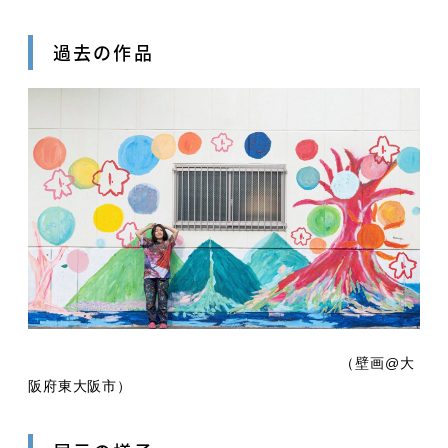
過去の作品
（壁画@大
阪府東大阪市）