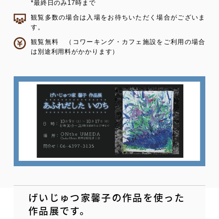
*最終日のみ17時まで
観覧多数の場合は入場をお待ちいただく場合がございま
す。
観覧無料 （コワーキング・カフェ施設をご利用の場合
は別途利用料がかかります）
げいじゅつ家馨子の作品を使った
作品展です。