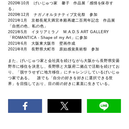
2020年10月 げいじゅつ家 馨子 作品展「感情を保存す
る」
2020年12月 ナガノオルタナティブ文化祭 参加
2021年1月 京都長尾天満宮本殿再建二百周年記念 作品展
「自然の色、私の色」
2021年5月 イタリアミラノ M.A.D.S ART GALLERY
「ROMANTICA - Shape of my Art」に参加
2021年6月 大阪東大阪市 壁画作成
2021年8月 長野県大町市 原始感覚美術祭 参加
また、げいじゅつ家と会社員を続けながら大阪から長野県安曇
野市に移住を決意し、長野県と大阪府二拠点で活動を続けてお
り、「脱サラせずに地方移住」にチャレンジしているげいじゅ
つ家である。 誰でも「自分の好きを好きに選択できる世
界」を目指しており、目の前の好きに素直に生きている。