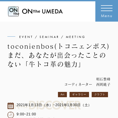
Menu
EVENT / SEMINAR / MEETING
toconienbos(トコニェンボス)
まだ、あなたが出会ったことの
ない「牛トコ革の魅力」
明石整峰
コーディネーター 西岡純子
Art
ギャラリー
クラフト
2021年1月13日（水）~2021年1月30日（土）
9:00~21:00