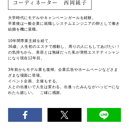
コーディネーター 西岡純子
大学時代にモデルやキャンペーンガールを経験。
卒業後は一般企業に就職しシステムエンジニアの卵として働き
結婚を機に退職。
10年間専業主婦を経て、
36歳、人生初のエステで感動し、周りの人にもしてあげたい！
の気持ちから、美容とは無縁だった私が突然エステティシャン
になり現在12年目。
3年前からモデル業も復帰。企業広告やホームページなどさま
ざまな場面に登場。
イベント企画、主催もする。
人との出逢いで人生は変わる。出逢ったみんながハッピーにな
れたら嬉しい。 ご縁に感謝。