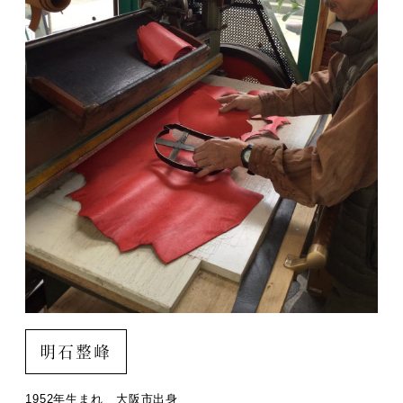
明石整峰
1952年生まれ 大阪市出身