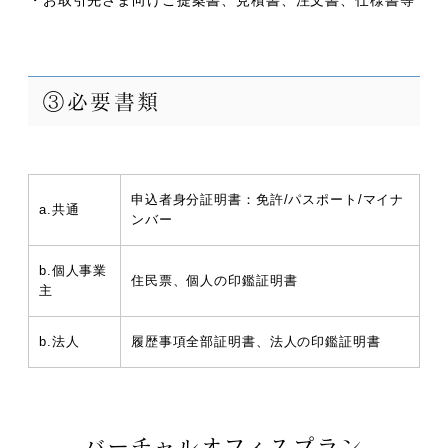
・お取引先さま向けご提案書、見積書、注文書、仕様書等
③必要書類
申込者身分証明書：免許/パスポート/マイナ
a.共通
ンバー
b.個人事業
住民票、個人の印鑑証明書
主
b.法人
履歴事項全部証明書、法人の印鑑証明書
バーチャルオフィスプラン