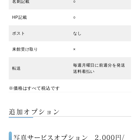
名刺記載
○
HP記載
○
ポスト
なし
来館受け取り
×
毎週月曜日に前週分を発送
転送
送料着払い
※価格はすべて税込です
追加オプション
写真サービスオプション 2,000円/