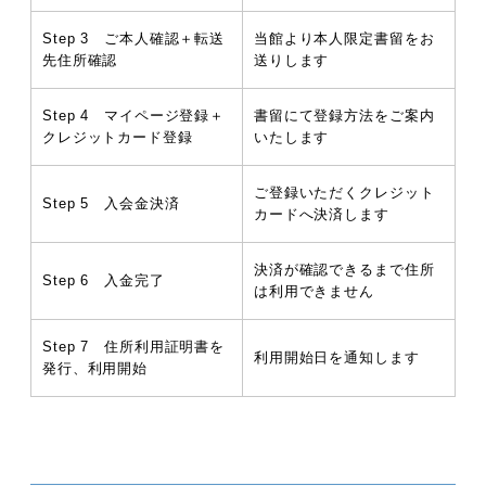
Step 3 ご本人確認＋転送
当館より本人限定書留をお
先住所確認
送りします
Step 4 マイページ登録＋
書留にて登録方法をご案内
クレジットカード登録
いたします
ご登録いただくクレジット
Step 5 入会金決済
カードへ決済します
決済が確認できるまで住所
Step 6 入金完了
は利用できません
Step 7 住所利用証明書を
利用開始日を通知します
発行、利用開始