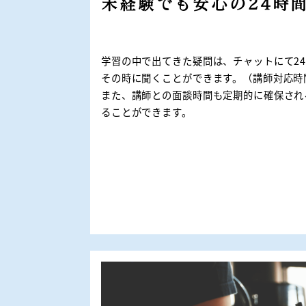
未経験でも安心の24時
学習の中で出てきた疑問は、チャットにて2
その時に聞くことができます。（講師対応時
また、講師との面談時間も定期的に確保され
ることができます。