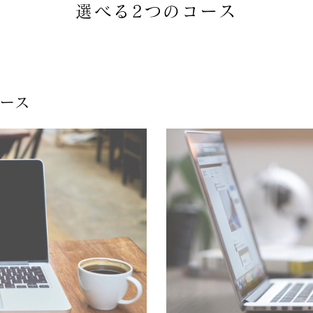
選べる2つのコース
コース