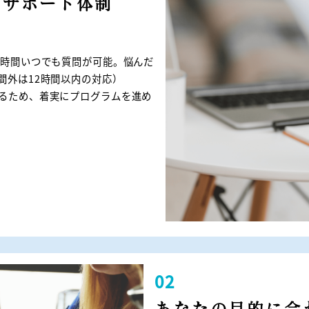
間サポート体制
4時間いつでも質問が可能。悩んだ
間外は12時間以内の対応）
るため、着実にプログラムを進め
02