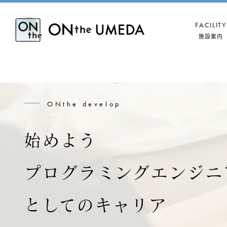
FACILITY
施設案内
ONthe develop
始めよう
プログラミングエンジニ
B
としてのキャリア