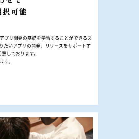
わせて
選択可能
アプリ開発の基礎を学習することができるス
りたいアプリの開発、リリースをサポートす
用意しております。
ます。