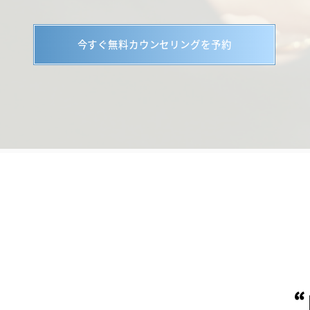
セ
今すぐ無料カウンセリングを予約
BO
Int
ON