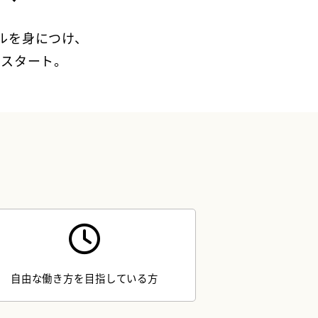
ルを身につけ、
をスタート。
自由な働き方を目指している方