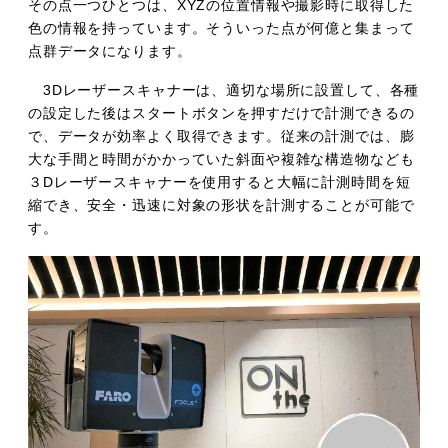
その点一つひとつは、XYZの位置情報や撮影時に取得した
色の情報を持っています。そういった点が何億と集まって
点群データになります。
3Dレーザースキャナーは、適切な場所に設置して、各種
の設定した後はスタートボタンを押すだけで計測できるの
で、データが効率よく取得できます。従来の計測では、膨
大な手間と時間がかかっていた斜面や複雑な構造物なども
３Dレーザースキャナーを使用すると大幅に計測時間を短
縮でき、安全・迅速に対象の形状を計測することが可能で
す。