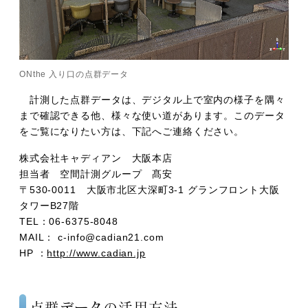
ONthe 入り口の点群データ
計測した点群データは、デジタル上で室内の様子を隅々
まで確認できる他、様々な使い道があります。このデータ
をご覧になりたい方は、下記へご連絡ください。
株式会社キャディアン 大阪本店
担当者 空間計測グループ 髙安
〒530-0011 大阪市北区大深町3-1 グランフロント大阪
タワーB27階
TEL：06-6375-8048
MAIL： c-info@cadian21.com
HP ：
http://www.cadian.jp
点群データの活用方法