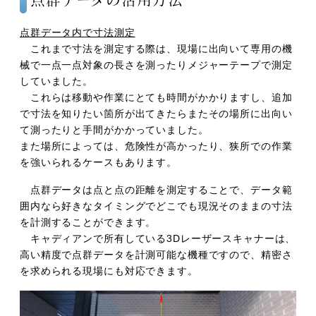
点群データ内で寸法測定
これまで寸法を測定する際は、現場に出向いて専用の機
械で一点一点対象の長さを測ったりメジャーテープで測定
していました。
これらは移動や作業にとても時間がかかりますし、追加
で寸法を知りたい箇所が出てきたらまたその場所に出向い
て測ったりと手間がかかっていました。
また場所によっては、危険性が高かったり、狭所での作業
を強いられるケースもあります。
点群データは点と点の距離を測定することで、データ範
囲内なら好きなタイミングでどこでも現況そのままの寸法
を計測することができます。
キャディアンで所有している3Dレーザースキャナーは、
高い精度で点群データを計測可能な機種ですので、精密さ
を求められる現場にも対応できます。