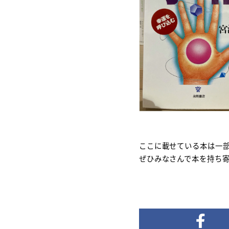
ここに載せている本は一
ぜひみなさんで本を持ち