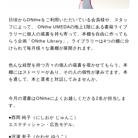
日頃からONtheをご利用いただいている会員様や、スタッ
フによって、 ONthe UMEDAの地上1階にある書籍ライブ
ラリーに個人の蔵書を持ち寄って、本棚を自由に作っても
らう企画「ONthe Library」。ライブラリーは4つの棚に分
けられて毎月様々な書棚が展開されます。
色んな経歴を持つ方々の個人の蔵書を覗かせてもらう。本
棚にはストーリーがあり、その人の個性が滲みでます。本
を通して、本と選者と対話してみませんか。
今月の選書はONtheによくお越しくださる2名が担当しま
す。
●西岡 純子（にしおか じゅんこ）
エステティシャン・広告モデル。
●河瀬 有子（かわせ ゆうこ）