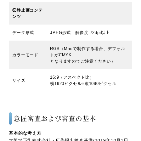
②静止画コンテ
ンツ
データ形式
JPEG形式 解像度 72dpi以上
RGB（Macで制作する場合、デフォル
カラーモード
トがCMYK
となりますのでご注意ください）
16:9（アスペクト比）
サイズ
横1920ピクセル×縦1080ピクセル
意匠審査および審査の基本
基本的な考え方
大阪地下街株式会社・広告掲出検査基準(2019年10月1日