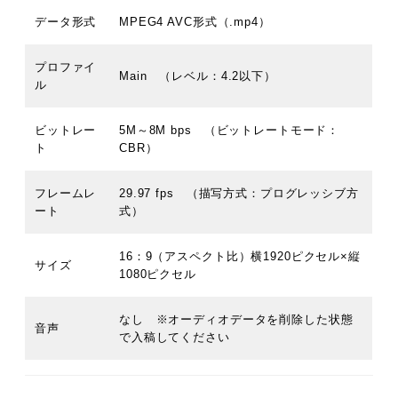
データ形式
MPEG4 AVC形式（.mp4）
プロファイ
Main （レベル：4.2以下）
ル
ビットレー
5M～8M bps （ビットレートモード：
ト
CBR）
フレームレ
29.97 fps （描写方式：プログレッシブ方
ート
式）
16：9（アスペクト比）横1920ピクセル×縦
サイズ
1080ピクセル
なし ※オーディオデータを削除した状態
音声
で入稿してください