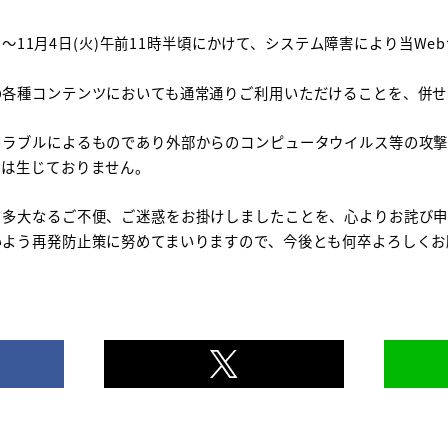
(土)～11月4日(火)午前11時半頃にかけて、システム障害により当W
の各種コンテンツにおいても通常通りご利用いただけることを、併せ
トラブルによるものであり外部からのコンピュータウイルス等の攻
出は生じておりません。
、多大なるご不便、ご迷惑をお掛けしましたことを、心よりお詫び申
いよう再発防止策に努めてまいりますので、今後とも何卒よろしくお