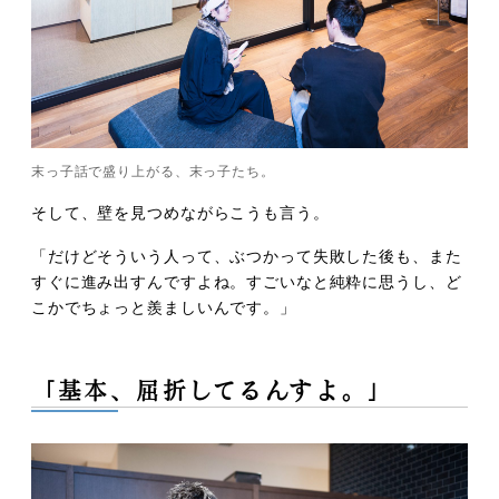
末っ子話で盛り上がる、末っ子たち。
そして、壁を見つめながらこうも言う。
「だけどそういう人って、ぶつかって失敗した後も、また
すぐに進み出すんですよね。すごいなと純粋に思うし、ど
こかでちょっと羨ましいんです。」
「基本、屈折してるんすよ。」