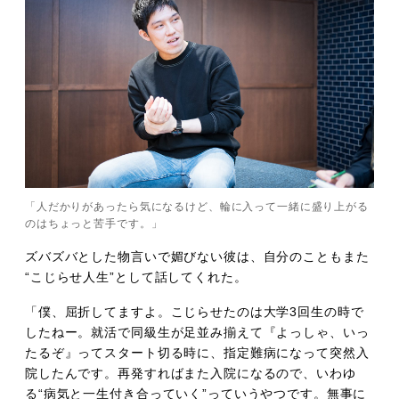
「人だかりがあったら気になるけど、輪に入って一緒に盛り上がる
のはちょっと苦手です。」
ズバズバとした物言いで媚びない彼は、自分のこともまた
“こじらせ人生”として話してくれた。
「僕、屈折してますよ。こじらせたのは大学3回生の時で
したねー。就活で同級生が足並み揃えて『よっしゃ、いっ
たるぞ』ってスタート切る時に、指定難病になって突然入
院したんです。再発すればまた入院になるので、いわゆ
る“病気と一生付き合っていく”っていうやつです。無事に