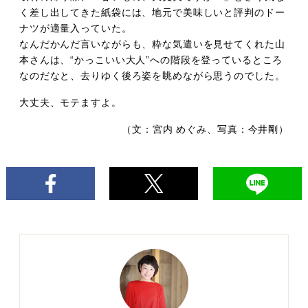
く差し出してきた紙袋には、地元で美味しいと評判のドー
ナツが適量入っていた。
なんだかんだ言いながらも、粋な気遣いを見せてくれた山
本さんは、“かっこいい大人”への階段を登っているところ
なのだなと、去りゆく後ろ姿を眺めながら思うのでした。
大丈夫、モテますよ。
（文：宮内 めぐみ、写真：今井剛）