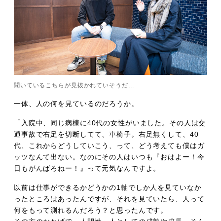
聞いているこちらが見抜かれていそうだ…
一体、人の何を見ているのだろうか。
「入院中、同じ病棟に40代の女性がいました。その人は交
通事故で右足を切断してて、車椅子。右足無くして、40
代、これからどうしていこう、って、どう考えても僕はガ
ッツなんて出ない。なのにその人はいつも『おはよー！今
日もがんばろねー！』って元気なんですよ。
以前は仕事ができるかどうかの1軸でしか人を見ていなか
ったところはあったんですが、それを見ていたら、人って
何をもって測れるんだろう？と思ったんです。