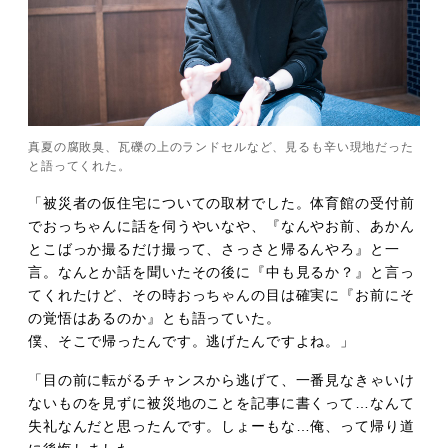
真夏の腐敗臭、瓦礫の上のランドセルなど、見るも辛い現地だった
と語ってくれた。
「被災者の仮住宅についての取材でした。体育館の受付前
でおっちゃんに話を伺うやいなや、『なんやお前、あかん
とこばっか撮るだけ撮って、さっさと帰るんやろ』と一
言。なんとか話を聞いたその後に『中も見るか？』と言っ
てくれたけど、その時おっちゃんの目は確実に『お前にそ
の覚悟はあるのか』とも語っていた。
僕、そこで帰ったんです。逃げたんですよね。」
「目の前に転がるチャンスから逃げて、一番見なきゃいけ
ないものを見ずに被災地のことを記事に書くって…なんて
失礼なんだと思ったんです。しょーもな…俺、って帰り道