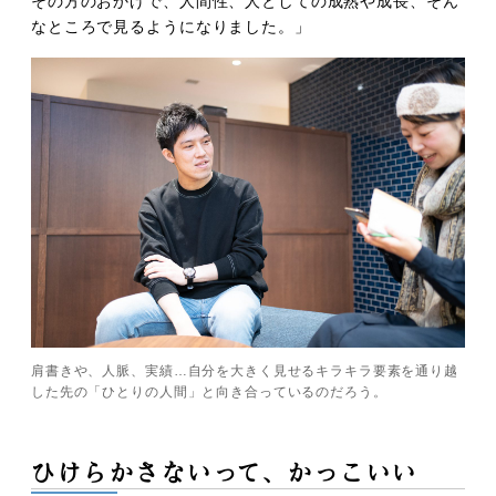
その方のおかげで、人間性、人としての成熟や成長、そん
なところで見るようになりました。」
肩書きや、人脈、実績…自分を大きく見せるキラキラ要素を通り越
した先の「ひとりの人間」と向き合っているのだろう。
ひけらかさないって、かっこいい