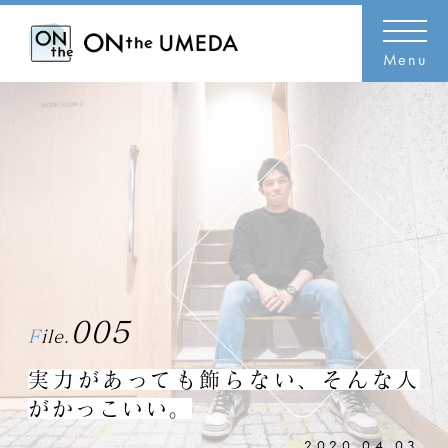
Menu
005
File.
実力があっても飾らない、そんな人
がかっこいい。
2020.04.03