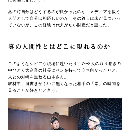
に後悔しました。」
あの時自分はどうするのが良かったのか、メディアを扱う
人間として自分は相応しいのか、その答えは未だ見つかっ
ていないが、この経験は代えがたい財産だと語った。
真の人間性とはどこに現れるのか
このようなシビアな現場に赴いたり、7〜8人の取り巻きの
中ひとり大企業の社長にペンを持って立ち向かったりと、
人との対峙を重ねる山本さん。
取材中、肩書きがふいに無くなった相手の「素」の瞬間を
見ることが好きだと言う。