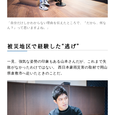
「自分だけしかわからない理由を伝えたところで、『だから、何な
ん？』って思いますよね。」
被災地区で経験した“逃げ”
一見、強気な姿勢の印象もある山本さんだが、これまで失
敗がなかったわけではない。 西日本豪雨災害の取材で岡山
県倉敷市へ赴いたときのことだ。