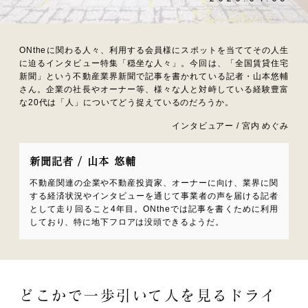
ONtheに関わる人々、利用する会員様にスポットを当ててその人生
に迫るインタビュー特集「穏坐な人々」。今回は、「全国賃貸住宅
新聞」という不動産業界新聞で記事を書かれている記者・山本悠輔
さん。企業の社長やオーナー等、様々な人と対峙している経験豊富
な20代は「人」についてどう捉えているのだろうか。
インタビュアー / 宮内 めぐみ
新聞記者 / 山本 悠輔
不動産関連の企業や不動産投資家、オーナーに向け、業界に関
する経済状況やインタビューを通じて事業者の声を届ける記者
として走り回ること4年目。ONtheでは記事を書くために利用
しており、特に地下フロアは没頭できるようだ。
どこかで一歩引いて人を見るドライ