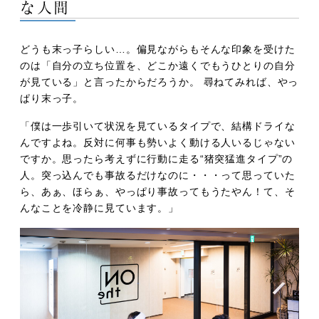
な人間
どうも末っ子らしい…。偏見ながらもそんな印象を受けた
のは「自分の立ち位置を、どこか遠くでもうひとりの自分
が見ている」と言ったからだろうか。 尋ねてみれば、やっ
ぱり末っ子。
「僕は一歩引いて状況を見ているタイプで、結構ドライな
んですよね。反対に何事も勢いよく動ける人いるじゃない
ですか。思ったら考えずに行動に走る“猪突猛進タイプ”の
人。突っ込んでも事故るだけなのに・・・って思っていた
ら、あぁ、ほらぁ、やっぱり事故ってもうたやん！て、そ
んなことを冷静に見ています。」