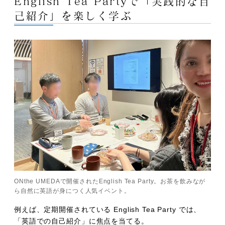
English Tea Partyで「実践的な自
己紹介」を楽しく学ぶ
ONthe UMEDAで開催されたEnglish Tea Party。お茶を飲みなが
ら自然に英語が身につく人気イベント。
例えば、定期開催されている English Tea Party では、
「英語での自己紹介」に焦点を当てる。