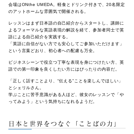
会場はONthe UMEDA。軽食とドリンク付きで、20名限定
のアットホームな雰囲気で開催される。
レッスンはまず日本語の自己紹介からスタートし、講師に
よるフォーマルな英語表現の解説を経て、参加者同士で英
語による自己紹介を実践する。
「英語に自信がない方でも安心してご参加いただけます」
という言葉どおり、初心者への配慮も万全。
ビジネスシーンで役立つ丁寧な表現を身につけたい方、英
語での第一印象を良くしたい方にはぴったりの内容だ。
「正しく話すことより、“伝える”ことを楽しんでほしい」
とシェリルさん。
学ぶことに苦手意識がある人ほど、彼女のレッスンで「や
ってみよう」という気持ちになれるようだ。
日本と世界をつなぐ「ことばの力」