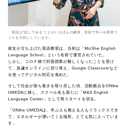
「英語は“話してみる”ことがいちばんの練習。笑顔で学べる環境づ
くりを大切にしています」
彼女が立ち上げた英語教室は、当初は「MizShe English
Language School」という名前で運営されていた。
しかし、コロナ禍で対面授業が難しくなったことを受け
て、急遽オンラインに切り替え、Google Classroomなど
を使ってデジタル対応を進めた。
そして社会が落ち着きを取り戻した頃、活動拠点をONthe
UMEDAに移し、スクール名も新たに「M&S English
Language Center」として再スタートを切る。
「ONthe UMEDAは、学ぶ人も教える人もリラックスでき
て、エネルギーが湧いてくる場所。とても気に入っていま
す」