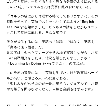
ゴルフと英語、一見すると全く異なる分野のように思える
この2つを、シェリルさんは見事に組み合わせている。
「ゴルフの後に少し休憩する時間ってありますよね。その
時間を使って、英語でおしゃべりしてみようと“English
Tea Party”を始めました。ビジネスの話をしながらリラッ
クスして英語に触れる、そんな場です」
彼女が提供するのは、英語の「知識」ではなく、英語を
「実際に使う機会」だ。
参加者は、習ったフレーズをその場で実践しながら、お互
いに自己紹介をしたり、近況を話したりする。まさに
「Learning by Doing（やって学ぶ）」の体現だ。
この発想の背景には、「英語を学びたいけど教室はハード
ルが高い」と感じる人への配慮がある。
「楽しみながら学ぶのが一番。場所もカジュアルで、お茶
やお菓子を囲みながらなら、自然と会話もはずみます」