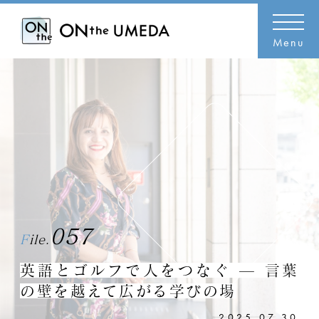
Menu
057
File.
英語とゴルフで人をつなぐ — 言葉
の壁を越えて広がる学びの場
2025.07.30