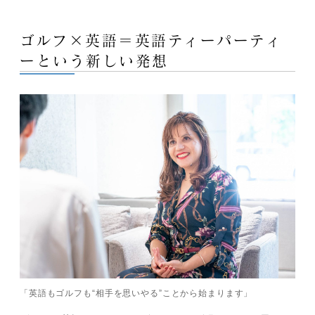
ゴルフ×英語＝英語ティーパーティ
ーという新しい発想
「英語もゴルフも“相手
を
思いやる”ことから始まります」