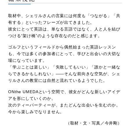
取材中、シェリルさんの言葉には何度も「つながる」「共
有する」といったフレーズが出てきました。
彼女にとって英語は、単なる言語ではなく、人と人を結び
つける“架け橋”のような存在なのだと感じます。
ゴルフというフィールドから偶然始まった英語レッスン
も、今では多くの参加者にとって、学びと出会いの大切な
場になっています。
「学ぶことは楽しい」「失敗してもいい」「誰かと一緒な
らできるかもしれない」——そんな前向きな空気が、シェ
リルさんの教室には自然と流れているようでした。
ONthe UMEDAという空間で、彼女がどんな新しいアイデ
アを形にしていくのか。
次のティーパーティーが、またどんな出会いを生むのか。
今から楽しみでなりません。
（取材・文・写真／今井剛）