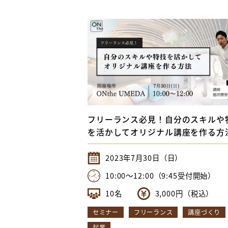
フリーランス必見！自分のスキルや
を活かしてオリジナル講座を作る方
2023年7月30日（日）
10:00〜12:00（9:45受付開始）
10名
3,000円（税込）
セミナー
フリーランス
講座づくり
起業