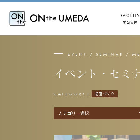
FACILITY
施設案内
EVENT / SEMINAR / M
イベント・セミ
CATEGORY：
講座づくり
B