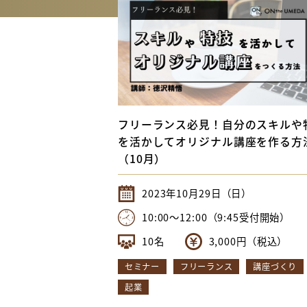
セ
BO
Int
ON
フリーランス必見！自分のスキルや
を活かしてオリジナル講座を作る方
（10月）
2023年10月29日（日）
10:00〜12:00（9:45受付開始）
10名
3,000円（税込）
セミナー
フリーランス
講座づくり
起業