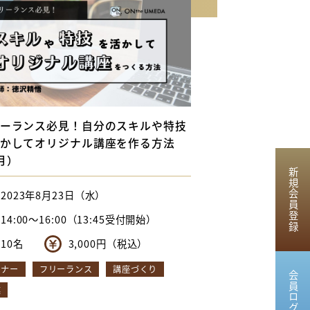
ーランス必見！自分のスキルや特技
かしてオリジナル講座を作る方法
月）
新規会員登録
2023年8月23日（水）
14:00〜16:00（13:45受付開始）
10名
3,000円（税込）
ミナー
フリーランス
講座づくり
会員ログイン
業