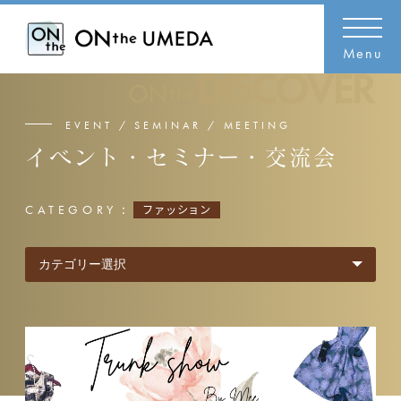
Menu
EVENT / SEMINAR / MEETING
イベント・セミナー・交流会
CATEGORY：
ファッション