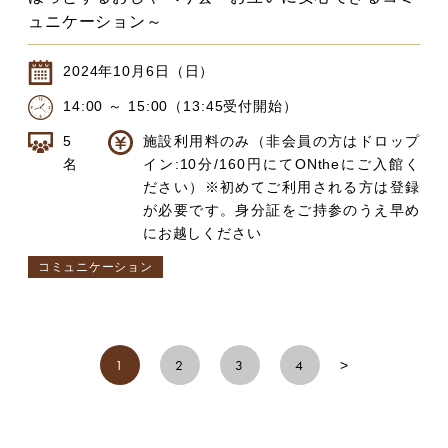
ュニケーション～
2024年10月6日（日）
14:00 ～ 15:00（13:45受付開始）
5
施設利用料のみ（非会員の方はドロップ
名
イン:10分/160円にてONtheにご入館く
ださい）※初めてご利用される方は登録
が必要です。身分証をご持参のうえ早め
にお越しください
コミュニケーション
1
2
3
4
>