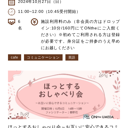
2024年10月27日（日）
11:00~12:00（10:45受付開始）
6
施設利用料のみ（非会員の方はドロップ
名
イン:10分/160円にてONtheにご入館く
ださい）※初めてご利用される方は登録
が必要です。身分証をご持参のうえ早め
にお越しください
cafe
コミュニケーション
英語
ほっとするおしゃべり会～お互いに安心できるコミ