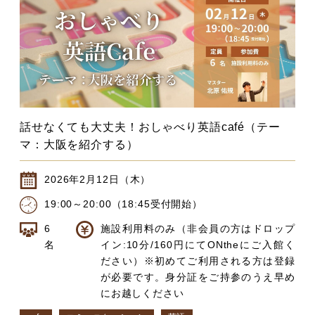
話せなくても大丈夫！おしゃべり英語café（テー
マ：大阪を紹介する）
2026年2月12日（木）
19:00～20:00（18:45受付開始）
6
施設利用料のみ（非会員の方はドロップ
名
イン:10分/160円にてONtheにご入館く
ださい）※初めてご利用される方は登録
が必要です。身分証をご持参のうえ早め
にお越しください