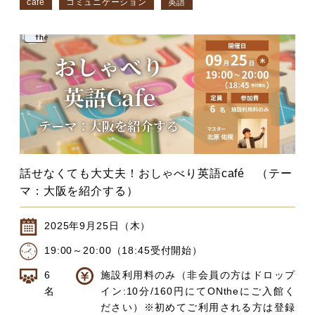
cafe
コミュニケーション
英語
話せなくても大丈夫！おしゃべり英語café （テー
マ：大阪を紹介する）
2025年9月25日（木）
19:00～20:00（18:45受付開始）
6
施設利用料のみ（非会員の方はドロップ
名
イン:10分/160円にてONtheにご入館く
ださい）※初めてご利用される方は登録