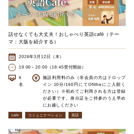
話せなくても大丈夫！おしゃべり英語café（テー
マ：大阪を紹介する）
2026年3月12日（木）
19:00～20:00（18:45受付開始）
6
施設利用料のみ（非会員の方はドロップ
名
イン:10分/160円にてONtheにご入館く
ださい）※初めてご利用される方は登録
が必要です。身分証をご持参のうえ早め
にお越しください
cafe
コミュニケーション
英語