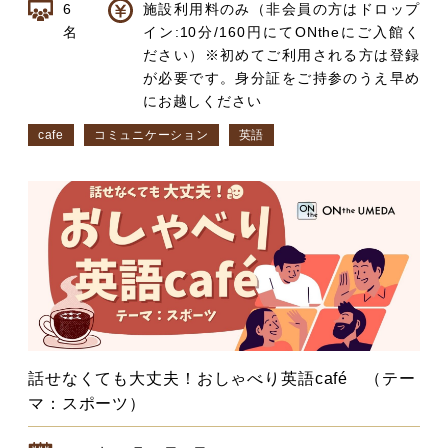
6
施設利用料のみ（非会員の方はドロップ
名
イン:10分/160円にてONtheにご入館く
ださい）※初めてご利用される方は登録
が必要です。身分証をご持参のうえ早め
にお越しください
cafe
コミュニケーション
英語
話せなくても大丈夫！おしゃべり英語café （テー
マ：スポーツ）