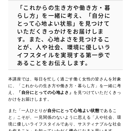
「これからの生き方や働き方・暮
らし方」を一緒に考え、「自分に
とって心地よい状態」を見つけて
いただくきっかけをお届けしま
す。また、心地よさを見つけるこ
とが、人や社会、環境に優しいラ
イフスタイルを実現する第一歩で
あることをお伝えします。
本講座では、毎日を忙しく過ごす働く女性の皆さんを対象
に、「これからの生き方や働き方・暮らし方」を一緒に考
え、
「自分にとっての心地よさ」
を見つけていただくきっ
かけをお届けします。
また「一人ひとりが
自分にとって心地よい状態
であるこ
と」こそが、一見関係のないように思える「人や社会、環
境に優しいライフスタイルであり、サスティナブルな社会
を作ること」を知っていただく機会になると思います。