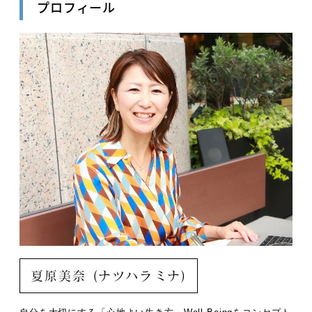
プロフィール
夏原美奈 (ナツハラミナ)