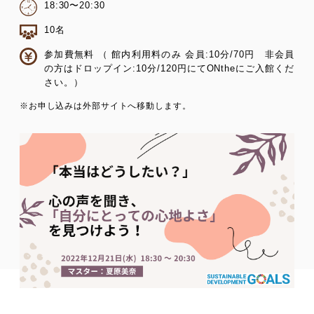
18:30〜20:30
10名
参加費無料 （ 館内利用料のみ 会員:10分/70円 非会員
の方はドロップイン:10分/120円にてONtheにご入館くだ
さい。）
※お申し込みは外部サイトへ移動します。