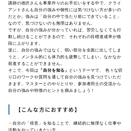
講師の徳沢さんも事業作りのお手伝いをする中で、クライ
アントさんも自分の強みや個性には気づけない方が多いの
だとか。強みは「自分の中で当たり前にできていること」
なので、気づけないのも無理はありません。
ですが、自分の強みが分かっていれば、苦労しなくても行
動し続けることができるので、それぞれの目標達成率が格
段に上がります。
逆に、自分の強みではなく、弱い部分を全面に出してしま
うと、メンタル的にも体力的も疲弊してしまい、なかなか
前進することができません。
そこで、今回は
「自分を知る」
というテーマで、 色々な切
り口のワークや質問を通して自分の強みを見つけていただ
きます。マスターとのやりとりや、参加者同士の交流から
自分の強みや特徴のヒントを掴みましょう！
【こんな方におすすめ】
・自分の「得意」を知ることで、継続的に無理なく仕事や
活動をやっていきたい方