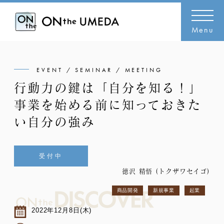
Menu
EVENT / SEMINAR / MEETING
行動力の鍵は「自分を知る！」
事業を始める前に知っておきた
い自分の強み
受付中
徳沢 精悟 (トクザワセイゴ)
商品開発
新規事業
起業
2022年12月8日(木)