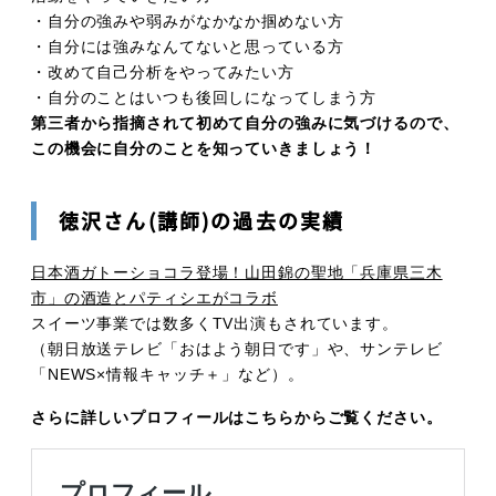
・自分の強みや弱みがなかなか掴めない方
・自分には強みなんてないと思っている方
・改めて自己分析をやってみたい方
・自分のことはいつも後回しになってしまう方
第三者から指摘されて初めて自分の強みに気づけるので、
この機会に自分のことを知っていきましょう！
徳沢さん
(講師)
の過去の実績
日本酒ガトーショコラ登場！山田錦の聖地「兵庫県三木
市」の酒造とパティシエがコラボ
スイーツ事業では数多くTV出演もされています。
（朝日放送テレビ「おはよう朝日です」や、サンテレビ
「NEWS×情報キャッチ＋」など）。
さらに詳しいプロフィールはこちらからご覧ください。