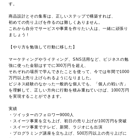
す。
商品設計とその集客は、正しいステップで構築すれば、
初めての売り上げを作るのは難しくありません。
これから自分でサービスや事業を作りたい人は、一緒に頑張り
ましょう！
【やり方を勉強して行動に移した】
マーケティングやライティング、SNS活用など、ビジネスの勉
強に使った金額はすでに300万円を超え、
それぞれの場所で学んできたことを使って、今では年間で1000
万円以上売り上げられるようになりました。
ビジネス経験のなかった一般的な個人でも、「個人の戦い方」
を理解して、正しい方向に行動を積み重ねていけば、1000万円
を実現することができます。
実績
・ツイッターのフォロワー9000人
・スイーツ事業を立ち上げ、初日の売り上げが100万円を突破
・スイーツ事業でテレビ、新聞、ラジオにも出演
・プログラミング講座を立ち上げ、500万円以上の売り上げに