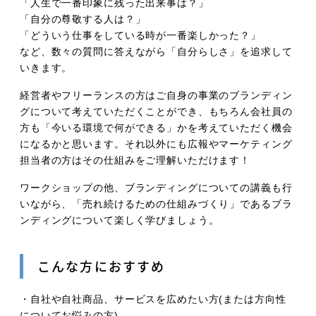
「人生で一番印象に残った出来事は？」
「自分の尊敬する人は？」
「どういう仕事をしている時が一番楽しかった？」
など、数々の質問に答えながら「自分らしさ」を追求して
いきます。
経営者やフリーランスの方はご自身の事業のブランディン
グについて考えていただくことができ、もちろん会社員の
方も「今いる環境で何ができる」かを考えていただく機会
になるかと思います。それ以外にも広報やマーケティング
担当者の方はその仕組みをご理解いただけます！
ワークショップの他、ブランディングについての講義も行
いながら、「売れ続けるための仕組みづくり」であるブラ
ンディングについて楽しく学びましょう。
こんな方におすすめ
・自社や自社商品、サービスを広めたい方(または方向性
についてお悩みの方)