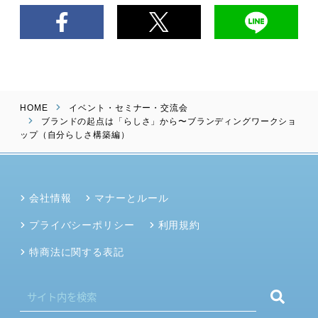
HOME
イベント・セミナー・交流会
ブランドの起点は「らしさ」から〜ブランディングワークショ
ップ（自分らしさ構築編）
会社情報
マナーとルール
プライバシーポリシー
利用規約
特商法に関する表記