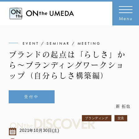
Menu
EVENT / SEMINAR / MEETING
ブランドの起点は「らしさ」か
ら〜ブランディングワークショ
ップ（自分らしさ構築編）
受付中
新 拓也
ブランディング
交流
2021年10月30日(土)