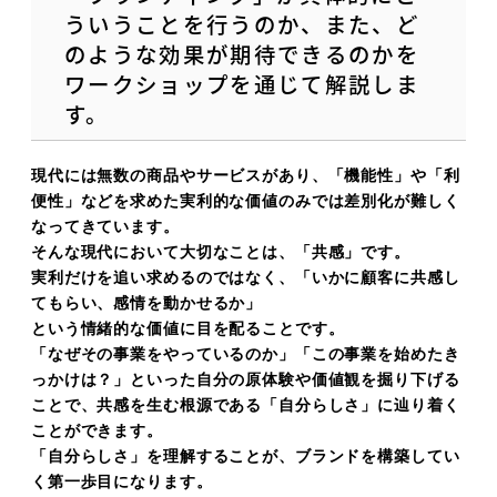
ういうことを行うのか、また、ど
のような効果が期待できるのかを
ワークショップを通じて解説しま
す。
現代には無数の商品やサービスがあり、「機能性」や「利
便性」などを求めた実利的な価値のみでは差別化が難しく
なってきています。
そんな現代において大切なことは、「共感」です。
実利だけを追い求めるのではなく、「いかに顧客に共感し
てもらい、感情を動かせるか」
という情緒的な価値に目を配ることです。
「なぜその事業をやっているのか」「この事業を始めたき
っかけは？」といった自分の原体験や価値観を掘り下げる
ことで、共感を生む根源である「自分らしさ」に辿り着く
ことができます。
「自分らしさ」を理解することが、ブランドを構築してい
く第一歩目になります。