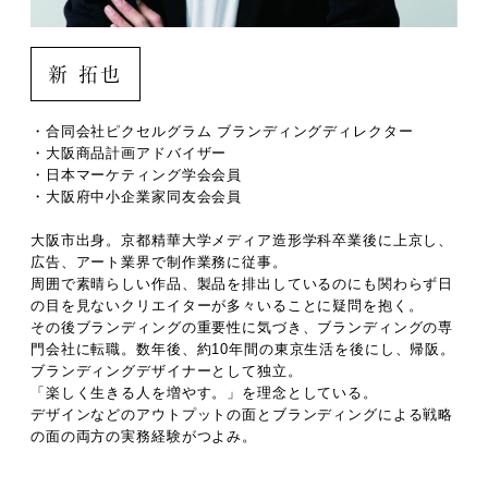
新 拓也
・合同会社ピクセルグラム ブランディングディレクター
・大阪商品計画アドバイザー
・日本マーケティング学会会員
・大阪府中小企業家同友会会員
大阪市出身。京都精華大学メディア造形学科卒業後に上京し、
広告、アート業界で制作業務に従事。
周囲で素晴らしい作品、製品を排出しているのにも関わらず日
の目を見ないクリエイターが多々いることに疑問を抱く。
その後ブランディングの重要性に気づき、ブランディングの専
門会社に転職。数年後、約10年間の東京生活を後にし、帰阪。
ブランディングデザイナーとして独立。
「楽しく生きる人を増やす。」を理念としている。
デザインなどのアウトプットの面とブランディングによる戦略
の面の両方の実務経験がつよみ。