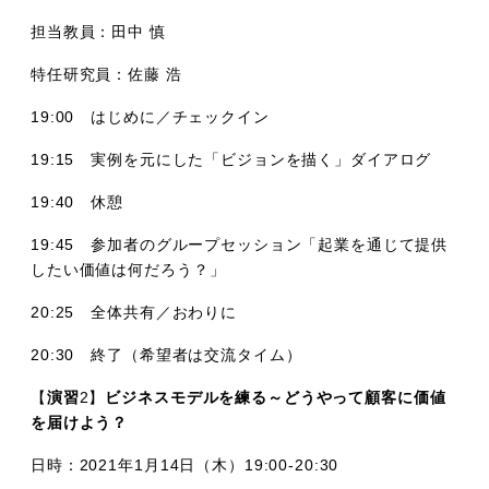
担当教員：田中 慎
特任研究員：佐藤 浩
19:00 はじめに／チェックイン
19:15 実例を元にした「ビジョンを描く」ダイアログ
19:40 休憩
19:45 参加者のグループセッション「起業を通じて提供
したい価値は何だろう？」
20:25 全体共有／おわりに
20:30 終了（希望者は交流タイム）
【
演習
2】
ビジネスモデルを練る～どうやって顧客に価値
を届けよう？
日時：2021年1月14日（木）19:00-20:30