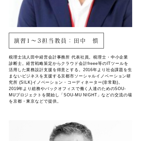
演習1～3担当教員：田中 慎
税理士法人田中経営会計事務所 代表社員。税理士・中小企業
診断士。経営戦略策定からクラウド会計freee等のITツールを
活用した業務設計支援を得意とする。2016年より社会課題を生
まないビジネスを支援する京都市ソーシャルイノベーション研
究所 (SILK)イノベーション・コーディネーター(非常勤)。
2019年より総務やバックオフィスで働く人達のためのSOU-
MUプロジェクトを開始し「SOU-MU NIGHT」などの交流の場
を京都・東京などで提供。