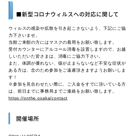
■新型コロナウィルスへの対応に関して
ウィルスの感染や拡散を引き起こさないよう、下記にご協
力下さいませ。
当館ご来館の方にはマスクの着用をお願い致します。
受付カウンターにアルコール消毒を設置しますので、お越
しいただいた皆さまは、消毒にご協力下さい。
また、体調が優れない、咳が止まらないなど不安な症状が
ある方は、念のため参加をご遠慮頂きますようお願いしま
す！
※参加を見合わせたい際に、ご入金をすでに頂いている方
は、前日までに事務局までご連絡をお願い致します。
https://onthe.osaka/contact
開催場所