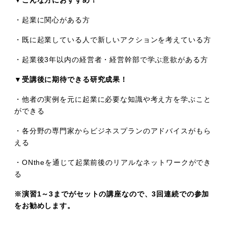
▼こんな方におすすめ！
・起業に関心がある方
・既に起業している人で新しいアクションを考えている方
・起業後3年以内の経営者・経営幹部で学ぶ意欲がある方
▼
受講後に期待できる研究成果！
・他者の実例を元に起業に必要な知識や考え方を学ぶこと
ができる
・各分野の専門家からビジネスプランのアドバイスがもら
える
・ONtheを通じて起業前後のリアルなネットワークができ
る
※演習1～3までがセットの講座なので、3回連続での参加
をお勧めします。