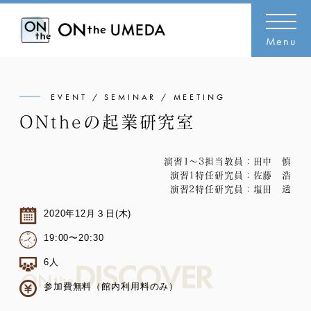
Menu
EVENT / SEMINAR / MEETING
ONtheの起業研究室
演習1～3担当教員：田中 慎
演習1特任研究員：佐藤 浩
演習2特任研究員：塩田 透
2020年12月３日(木)
19:00〜20:30
6人
参加費無料（館内利用料のみ）