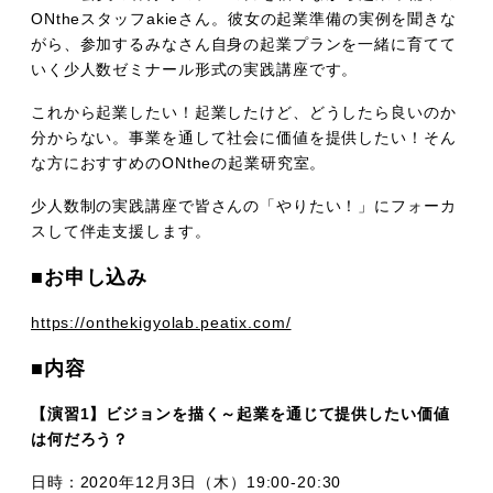
ONtheスタッフakieさん。彼女の起業準備の実例を聞きな
がら、参加するみなさん自身の起業プランを一緒に育てて
いく少人数ゼミナール形式の実践講座です。
これから起業したい！起業したけど、どうしたら良いのか
分からない。事業を通して社会に価値を提供したい！そん
な方におすすめのONtheの起業研究室。
少人数制の実践講座で皆さんの「やりたい！」にフォーカ
スして伴走支援します。
■
お申し込み
https://onthekigyolab.peatix.com/
■
内容
【演習1】ビジョンを描く～起業を通じて提供したい価値
は何だろう？
日時：2020年12月3日（木）19:00-20:30