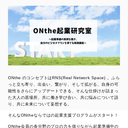
ONthe のコンセプトはRNS(Real Network Space) 。ふら
っと立ち寄り、出会い、繋がり、そして拡がる。自身の可
能性をさらにアップデートできる、そんな仕掛けが詰まっ
た大人の居場所。共に働き学び合い、共に悩みについて語
り、共に未来について妄想する。
そんなONtheならではの起業支援プログラムがスタート！
ONthe会員の各分野のプロの力を借りながら起業準備中の