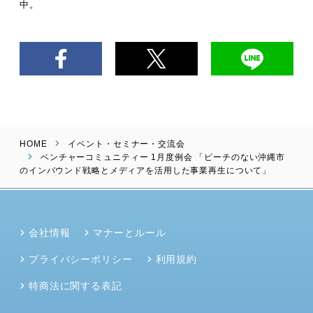
中。
HOME
イベント・セミナー・交流会
ベンチャーコミュニティー 1月度例会 「ビーチのない沖縄市
のインバウンド戦略とメディアを活用した事業再生について」
会社情報
マナーとルール
プライバシーポリシー
利用規約
特商法に関する表記