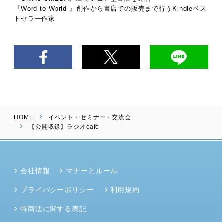
『Word to World 』創作から書店での販売まで行うKindleベス
トセラー作家
HOME
イベント・セミナー・交流会
【公開収録】ラジオcafé
会社情報
マナーとルール
プライバシーポリシー
利用規約
特商法に関する表記