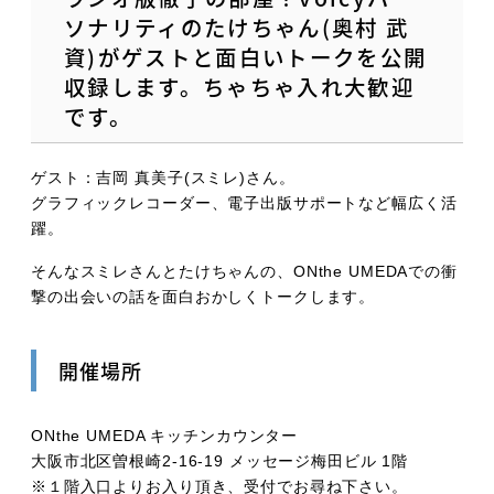
ソナリティのたけちゃん(奥村 武
資)がゲストと面白いトークを公開
収録します。ちゃちゃ入れ大歓迎
です。
ゲスト：吉岡 真美子(スミレ)さん。
グラフィックレコーダー、電子出版サポートなど幅広く活
躍。
そんなスミレさんとたけちゃんの、ONthe UMEDAでの衝
撃の出会いの話を面白おかしくトークします。
開催場所
ONthe UMEDA キッチンカウンター
大阪市北区曽根崎2-16-19 メッセージ梅田ビル 1階
※１階入口よりお入り頂き、受付でお尋ね下さい。