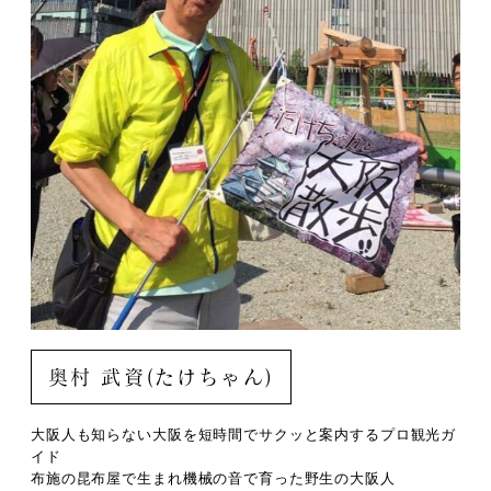
奥村 武資(たけちゃん)
大阪人も知らない大阪を短時間でサクッと案内するプロ観光ガ
イド
布施の昆布屋で生まれ機械の音で育った野生の大阪人