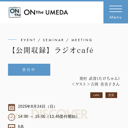
Menu
EVENT / SEMINAR / MEETING
【公開収録】ラジオcafé
受付中
奥村 武資(たけちゃん)
＜ゲスト＞吉岡 真美子さん
cafe
交流
2025年8月24日（日）
14:00 ～ 15:00（13:45受付開始）
6名