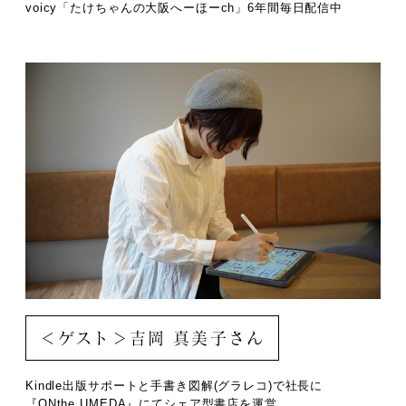
voicy「たけちゃんの大阪へーほーch」6年間毎日配信中
＜ゲスト＞吉岡 真美子さん
Kindle出版サポートと手書き図解(グラレコ)で社長に
『ONthe UMEDA』にてシェア型書店を運営