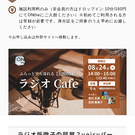
施設利用料のみ（非会員の方はドロップイン:10分/160円
にてONtheにご入館ください）※初めてご利用される方
は登録が必要です。身分証をご持参のうえ早めにお越し
ください
※お申し込みは外部サイトへ移動します。
ラジオ版徹子の部屋？voicyパー