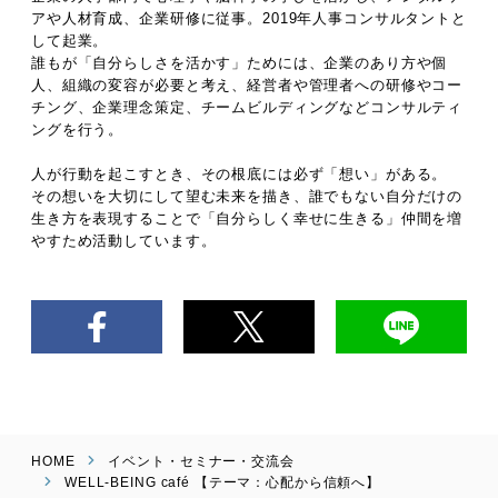
アや人材育成、企業研修に従事。2019年人事コンサルタントと
して起業。
誰もが「自分らしさを活かす」ためには、企業のあり方や個
人、組織の変容が必要と考え、経営者や管理者への研修やコー
チング、企業理念策定、チームビルディングなどコンサルティ
ングを行う。
人が行動を起こすとき、その根底には必ず「想い」がある。
その想いを大切にして望む未来を描き、誰でもない自分だけの
生き方を表現することで「自分らしく幸せに生きる」仲間を増
やすため活動しています。
HOME
イベント・セミナー・交流会
WELL-BEING café 【テーマ：心配から信頼へ】