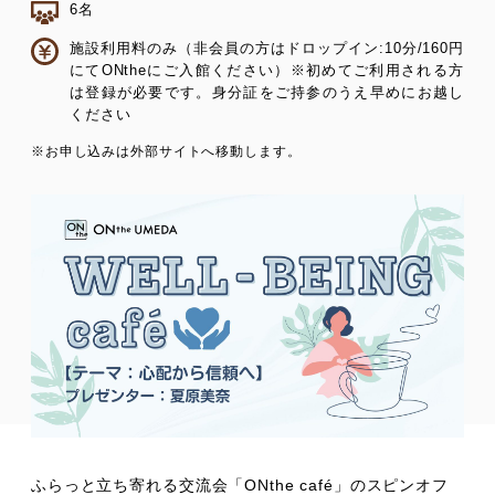
6名
施設利用料のみ（非会員の方はドロップイン:10分/160円
にてONtheにご入館ください）※初めてご利用される方
は登録が必要です。身分証をご持参のうえ早めにお越し
ください
※お申し込みは外部サイトへ移動します。
ふらっと立ち寄れる交流会「ONthe café」のスピンオフ