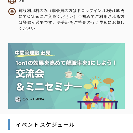
6名
施設利用料のみ（非会員の方はドロップイン:10分/160円
にてONtheにご入館ください）※初めてご利用される方
は登録が必要です。身分証をご持参のうえ早めにお越し
ください
イベントスケジュール