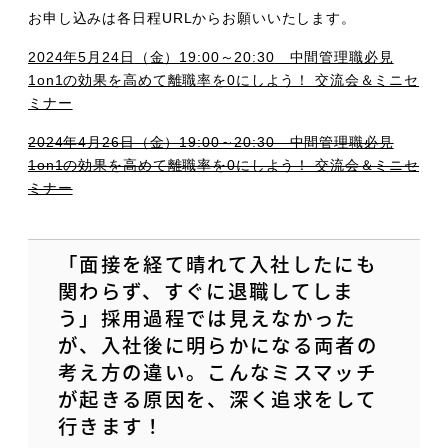
お申し込みは各日程URLからお願いいたします。
2024年5月24日（金）19:00～20:30 中間管理職必見
1on1の効果を高めて離職率を0にしよう！ 交流会＆ミニセ
ミナー
2024年4月26日（金）19:00～20:30 中間管理職必見
1on1の効果を高めて離職率を0にしよう！ 交流会＆ミニセ
ミナー
「面接を経て晴れて入社したにも
関わらず、すぐに退職してしま
う」採用過程では見えなかった
が、入社後に明らかになる両者の
考え方の違い。こんなミスマッチ
が起きる原因を、深く追求をして
行きます！