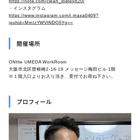
https://note.com/clean_dietes820/
・インスタグラム
https://www.instagram.com/i.masa0409?
igshid=MmIzYWVlNDQ5Yg==
開催場所
ONthe UMEDA WorkRoom
大阪市北区曽根崎2-16-19 メッセージ梅田ビル 1階
※１階入口よりお入り頂き、受付でお尋ね下さい。
プロフィール