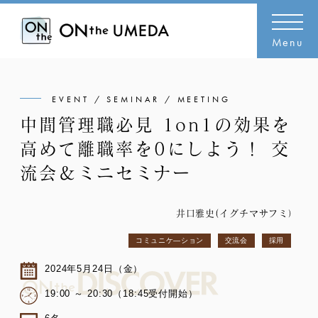
Menu
EVENT / SEMINAR / MEETING
中間管理職必見 1on1の効果を
高めて離職率を0にしよう！ 交
流会＆ミニセミナー
井口雅史(イグチマサフミ）
コミュニケ―ション
交流会
採用
2024年5月24日（金）
19:00 ～ 20:30（18:45受付開始）