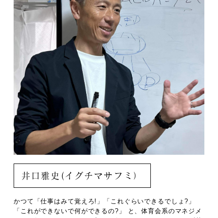
井口雅史(イグチマサフミ）
かつて「仕事はみて覚えろ!」「これぐらいできるでしょ?」
「これができないで何ができるの?」 と、体育会系のマネジメ