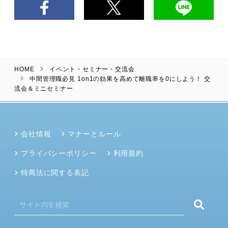
HOME
イベント・セミナー・交流会
中間管理職必見 1on1の効果を高めて離職率を0にしよう！ 交
流会＆ミニセミナー
会社情報
マナーとルール
プライバシーポリシー
利用規約
特商法に関する表記