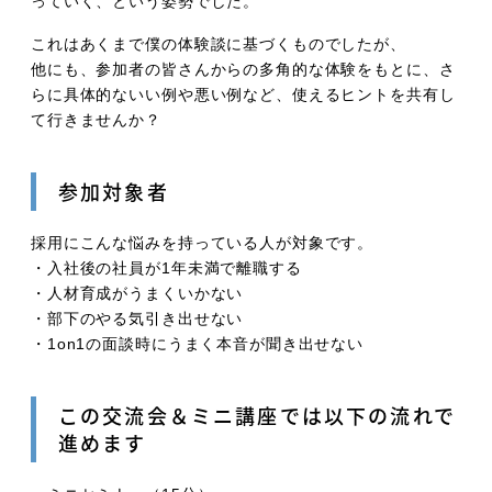
っていく、という姿勢でした。
これはあくまで僕の体験談に基づくものでしたが、
他にも、参加者の皆さんからの多角的な体験をもとに、さ
らに具体的ないい例や悪い例など、使えるヒントを共有し
て行きませんか？
参加対象者
採用にこんな悩みを持っている人が対象です。
・入社後の社員が1年未満で離職する
・人材育成がうまくいかない
・部下のやる気引き出せない
・1on1の面談時にうまく本音が聞き出せない
この交流会＆ミニ講座では以下の流れで
進めます