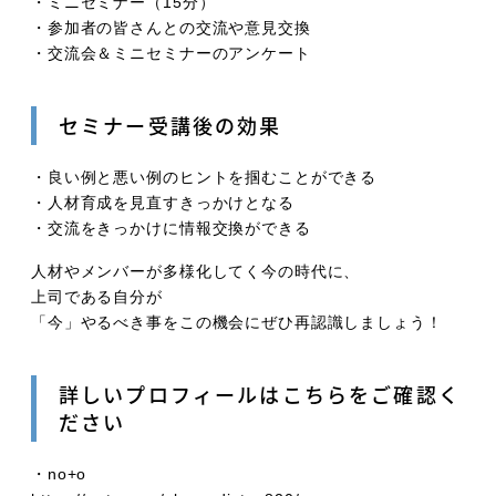
・ミニセミナー（15分）
・参加者の皆さんとの交流や意見交換
・交流会＆ミニセミナーのアンケート
セミナー受講後の効果
・良い例と悪い例のヒントを掴むことができる
・人材育成を見直すきっかけとなる
・交流をきっかけに情報交換ができる
人材やメンバーが多様化してく今の時代に、
上司である自分が
「今」やるべき事をこの機会にぜひ再認識しましょう！
詳しいプロフィールはこちらをご確認く
ださい
・no+o