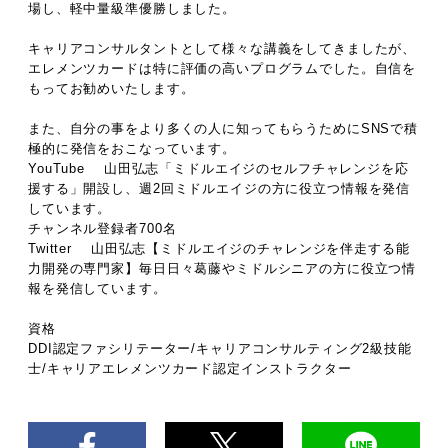
場し、軽中量級準優勝しました。
キャリアコンサルタントとして様々な講義をしてきましたが、
エレメンツカードは特に評価の高いプログラムでした。自信を
もってお勧めいたします。
また、自分の事をより多くの人に知ってもらうためにSNSで積
極的に発信をおこなっています。
YouTube 山田弘志「ミドルエイジのセルフチャレンジを応
援する」開設し、週2回ミドルエイジの方に役立つ情報を発信
しています。
チャンネル登録者700名
Twitter 山田弘志【ミドルエイジのチャレンジを伴走する能
力開発の専門家】毎日日々葛藤やミドルシニアの方に役立つ情
報を発信しています。
資格
DDI認定ファシリテーター/キャリアコンサルティング2級技能
士/キャリアエレメンツカード認定インストラクター