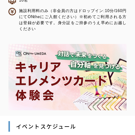
10名
施設利用料のみ（非会員の方はドロップイン:10分/160円
にてONtheにご入館ください）※初めてご利用される方
は登録が必要です。身分証をご持参のうえ早めにお越し
ください
イベントスケジュール