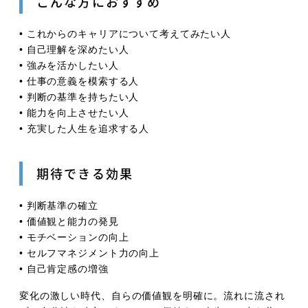
こんな方におすすめ
• これからのキャリアについて考えてみたい人
• 自己理解を深めたい人
• 強みを活かしたい人
• 仕事の意義を模索する人
• 判断の基準を持ちたい人
• 能力を向上させたい人
• 充実した人生を追求する人
期待できる効果
• 判断基準の確立
• 価値観と能力の発見
• モチベーションの向上
• セルフマネジメント力の向上
• 自己肯定感の増強
変化の激しい時代、自らの価値観を明確に。流れに流され