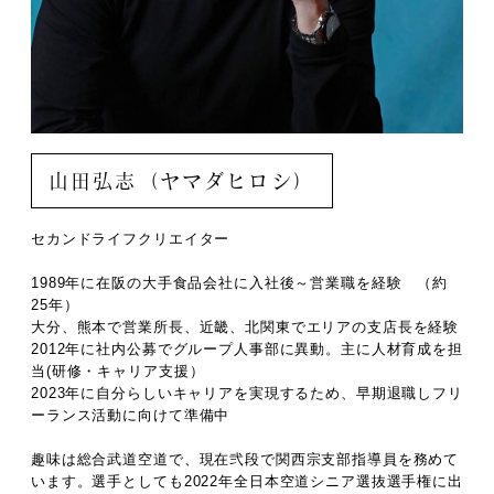
山田弘志（ヤマダヒロシ）
セカンドライフクリエイター
1989年に在阪の大手食品会社に入社後～営業職を経験 （約
25年）
大分、熊本で営業所長、近畿、北関東でエリアの支店長を経験
2012年に社内公募でグループ人事部に異動。主に人材育成を担
当(研修・キャリア支援）
2023年に自分らしいキャリアを実現するため、早期退職しフリ
ーランス活動に向けて準備中
趣味は総合武道空道で、現在弐段で関西宗支部指導員を務めて
います。選手としても2022年全日本空道シニア選抜選手権に出