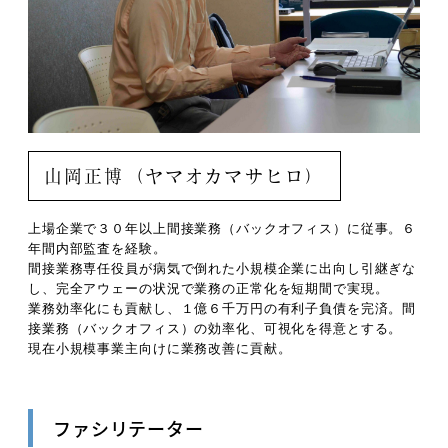
山岡正博（ヤマオカマサヒロ）
上場企業で３０年以上間接業務（バックオフィス）に従事。６
年間内部監査を経験。
間接業務専任役員が病気で倒れた小規模企業に出向し引継ぎな
し、完全アウェーの状況で業務の正常化を短期間で実現。
業務効率化にも貢献し、１億６千万円の有利子負債を完済。間
接業務（バックオフィス）の効率化、可視化を得意とする。
現在小規模事業主向けに業務改善に貢献。
ファシリテーター