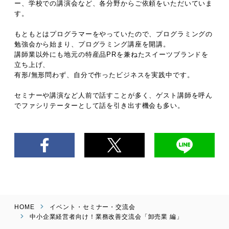
ー、学校での講演会など、各分野からご依頼をいただいていま
す。
もともとはプログラマーをやっていたので、プログラミングの
勉強会から始まり、プログラミング講座を開講。
講師業以外にも地元の特産品PRを兼ねたスイーツブランドを
立ち上げ、
有形/無形問わず、自分で作ったビジネスを実践中です。
セミナーや講演など人前で話すことが多く、ゲスト講師を呼ん
でファシリテーターとして話を引き出す機会も多い。
HOME
イベント・セミナー・交流会
中小企業経営者向け！業務改善交流会「卸売業 編」