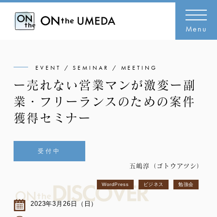
Menu
EVENT / SEMINAR / MEETING
ー売れない営業マンが激変ー副
業・フリーランスのための案件
獲得セミナー
受付中
五嶋淳（ゴトウアツシ）
WordPress
ビジネス
勉強会
2023年3月26日（日）