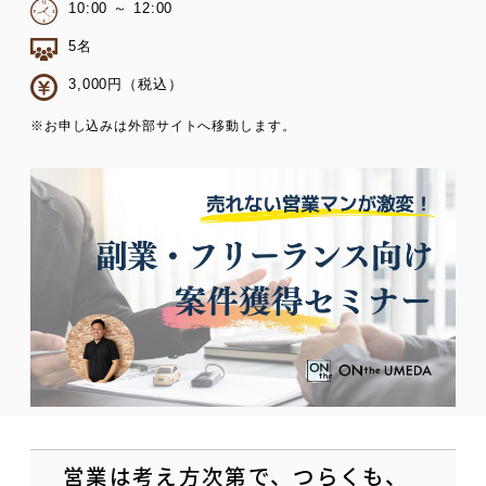
10:00 ～ 12:00
5名
3,000円（税込）
※お申し込みは外部サイトへ移動します。
営業は考え方次第で、つらくも、