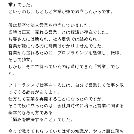
業」
でした。
というのも、もともと営業が嫌で独立したからです。
僕は新卒で法人営業を担当していました。
当時は正直「売れる営業」とは程遠い存在でした。
お客さんには断られ、社内定例では詰められ、
営業が嫌になるのに時間はかかりませんでした。
営業から逃れるために、プログラミングを勉強し、転職、
そして独立。
しかし、そこで待っていたのは避けてきた「営業」でし
た。
フリーランスで仕事をするには、自分で営業して仕事を取
ってくる必要があります。
仕方なく営業を再開することになったのですが、
そこで役に立ったのは、会社員時代に培った営業に関する
基本的な考え方である
「悩みを解決すること」でした。
今まで教えてもらっていたはずの知識が、やっと腑に落ち