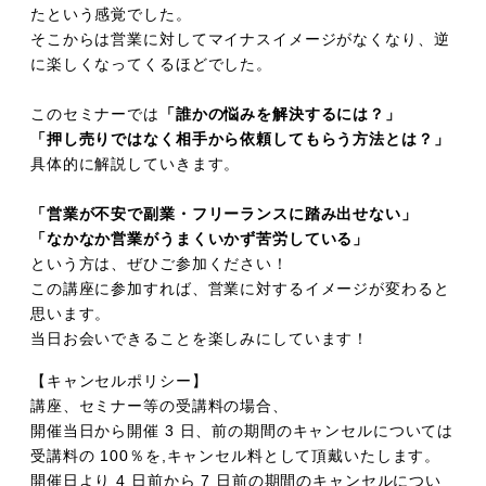
たという感覚でした。
そこからは営業に対してマイナスイメージがなくなり、逆
に楽しくなってくるほどでした。
このセミナーでは
「誰かの悩みを解決するには？」
「押し売りではなく相手から依頼してもらう方法とは？」
具体的に解説していきます。
「営業が不安で副業・フリーランスに踏み出せない」
「なかなか営業がうまくいかず苦労している」
という方は、ぜひご参加ください！
この講座に参加すれば、営業に対するイメージが変わると
思います。
当日お会いできることを楽しみにしています！
【キャンセルポリシー】
講座、セミナー等の受講料の場合、
開催当日から開催 3 日、前の期間のキャンセルについては
受講料の 100％を,キャンセル料として頂戴いたします。
開催日より 4 日前から 7 日前の期間のキャンセルについ