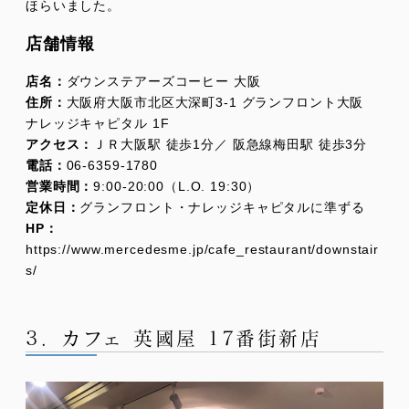
ほらいました。
店舗情報
店名：
ダウンステアーズコーヒー 大阪
住所：
大阪府大阪市北区大深町3-1 グランフロント大阪
ナレッジキャピタル 1F
アクセス：
ＪＲ大阪駅 徒歩1分／ 阪急線梅田駅 徒歩3分
電話：
06-6359-1780
営業時間：
9:00-20:00（L.O. 19:30）
定休日：
グランフロント・ナレッジキャピタルに準ずる
HP：
https://www.mercedesme.jp/cafe_restaurant/downstair
s/
3．カフェ 英國屋 17番街新店