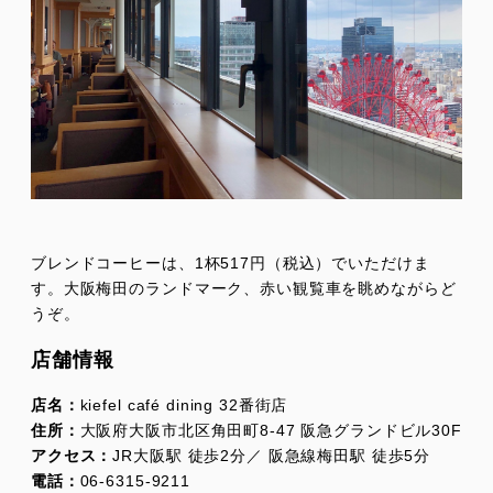
ブレンドコーヒーは、1杯517円（税込）でいただけま
す。大阪梅田のランドマーク、赤い観覧車を眺めながらど
うぞ。
店舗情報
店名：
kiefel café dining 32番街店
住所：
大阪府大阪市北区角田町8-47 阪急グランドビル30F
アクセス：
JR大阪駅 徒歩2分／ 阪急線梅田駅 徒歩5分
電話：
06-6315-9211