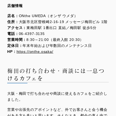
店舗情報
店名：
ONthe UMEDA（オンザ ウメダ）
住所：
大阪市北区曽根崎2-16-19 メッセージ梅田ビル 1階
アクセス：
東梅田駅 1番出口 直結／梅田駅 徒歩5分
電話：
06-4397-3135
営業時間：
8:30～21:00（最終入館 20:30）
定休日：
年末年始および年数回のメンテナンス日
HP：
https://onthe.osaka/
梅田の打ち合わせ・商談には一息つ
けるカフェを
大阪・梅田で打ち合わせや商談に使えるカフェをご紹介し
ました。
営業や出張先のアポイントなど、外でお客さんと会う機会
がある方も多いと思います。そんなとき、都会の真ん中で