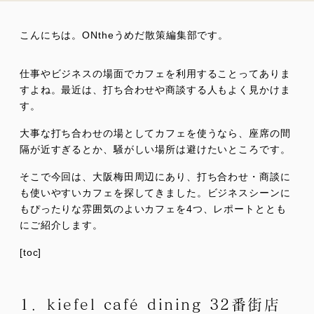
こんにちは。ONtheうめだ散策編集部です。
仕事やビジネスの場面でカフェを利用することってありま
すよね。最近は、打ち合わせや商談する人もよく見かけま
す。
大事な打ち合わせの場としてカフェを使うなら、座席の間
隔が近すぎるとか、騒がしい場所は避けたいところです。
そこで今回は、大阪梅田周辺にあり、打ち合わせ・商談に
も使いやすいカフェを探してきました。ビジネスシーンに
もぴったりな雰囲気のよいカフェを4つ、レポートととも
にご紹介します。
[toc]
1．kiefel café dining 32番街店