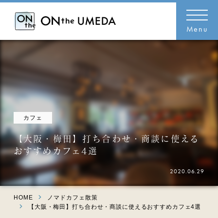
Menu
カフェ
【大阪・梅田】打ち合わせ・商談に使える
おすすめカフェ4選
2020.06.29
HOME
ノマドカフェ散策
【大阪・梅田】打ち合わせ・商談に使えるおすすめカフェ4選