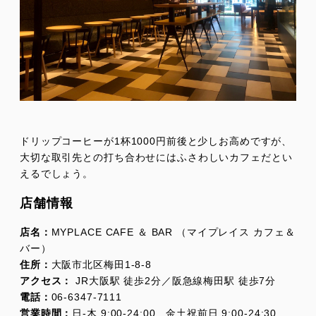
ドリップコーヒーが1杯1000円前後と少しお高めですが、
大切な取引先との打ち合わせにはふさわしいカフェだとい
えるでしょう。
店舗情報
店名：
MYPLACE CAFE ＆ BAR （マイプレイス カフェ＆
バー）
住所：
大阪市北区梅田1-8-8
アクセス：
JR大阪駅 徒歩2分／阪急線梅田駅 徒歩7分
電話：
06-6347-7111
営業時間：
日-木 9:00-24:00 金土祝前日 9:00-24:30