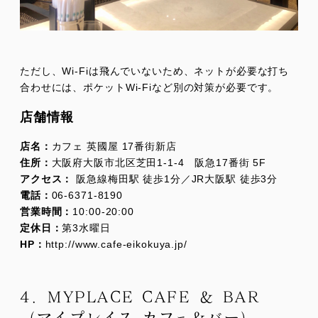
ただし、Wi-Fiは飛んでいないため、ネットが必要な打ち
合わせには、ポケットWi-Fiなど別の対策が必要です。
店舗情報
店名：
カフェ 英國屋 17番街新店
住所：
大阪府大阪市北区芝田1-1-4 阪急17番街 5F
アクセス：
阪急線梅田駅 徒歩1分／JR大阪駅 徒歩3分
電話：
06-6371-8190
営業時間：
10:00-20:00
定休日：
第3水曜日
HP：
http://www.cafe-eikokuya.jp/
4．MYPLACE CAFE ＆ BAR
（マイプレイス カフェ＆バー）