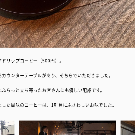
ドリップコーヒー（500円）。
るカウンターテーブルがあり、そちらでいただきました。
にふらっと立ち寄ったお客さんにも優しい配慮です。
とした風味のコーヒーは、1軒目にふさわしいお味でした。