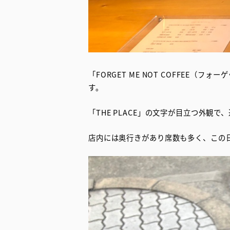
「FORGET ME NOT COFFE
す。
「THE PLACE」の文字が目立つ外観
店内には奥行きがあり席数も多く、この