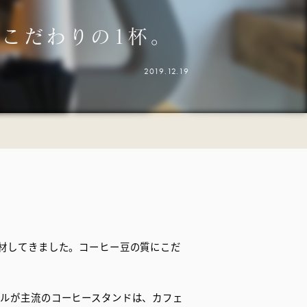
こだわりの1杯。
2019.12.19
材してきました。コーヒー豆の質にこだ
イルが主流のコーヒースタンドは、カフェ