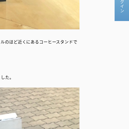
カイビルのほど近くにあるコーヒースタンドで
ました。