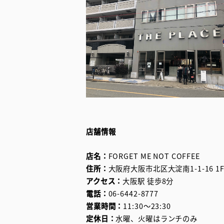
店舗情報
店名：
FORGET ME NOT COFFEE
住所：
大阪府大阪市北区大淀南1-1-16 1
アクセス：
大阪駅 徒歩8分
電話：
06-6442-8777
営業時間：
11:30～23:30
定休日：
水曜、火曜はランチのみ