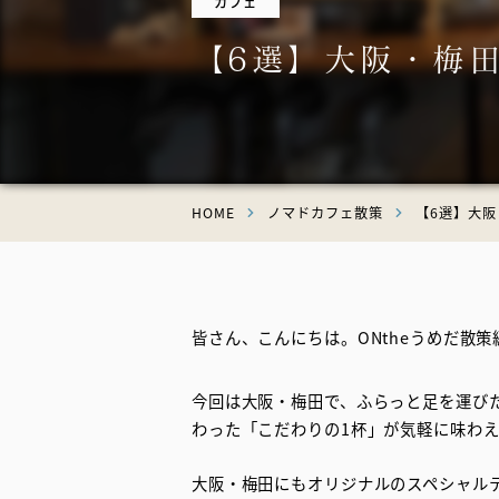
セ
カフェ
【6選】大阪・梅
BO
Int
ON
HOME
ノマドカフェ散策
【6選】大
皆さん、こんにちは。ONtheうめだ散策
今回は大阪・梅田で、ふらっと足を運び
わった「こだわりの1杯」が気軽に味わ
大阪・梅田にもオリジナルのスペシャル