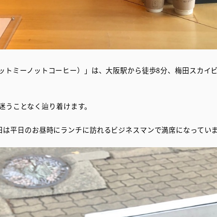
E（フォーゲットミーノットコーヒー）」は、大阪駅から徒歩8分、梅田ス
で、迷うことなく辿り着けます。
日は平日のお昼時にランチに訪れるビジネスマンで満席になってい