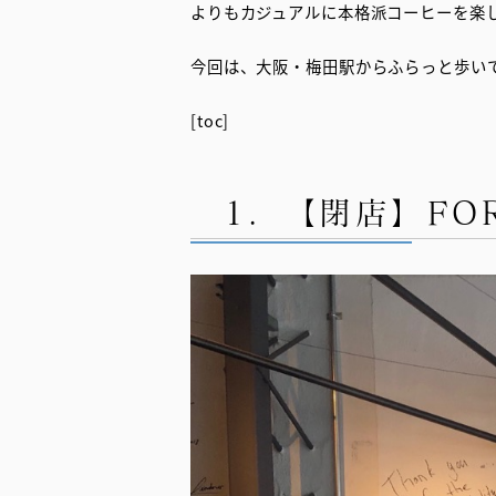
よりもカジュアルに本格派コーヒーを楽
今回は、大阪・梅田駅からふらっと歩い
[toc]
1．【閉店】FOR