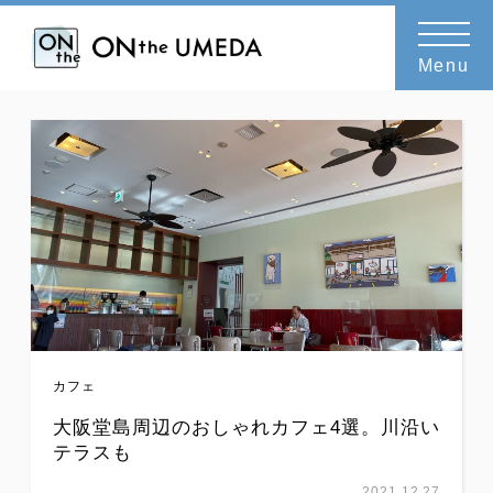
CATEGORY or TAG
カフェ
Menu
カフェ
大阪堂島周辺のおしゃれカフェ4選。川沿い
テラスも
2021.12.27